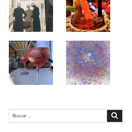
Buscar
Buscar
por: