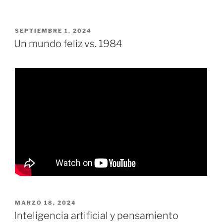
PUBLICADO
SEPTIEMBRE 1, 2024
EL
Un mundo feliz vs. 1984
PUBLICADO
MARZO 18, 2024
EL
Inteligencia artificial y pensamiento