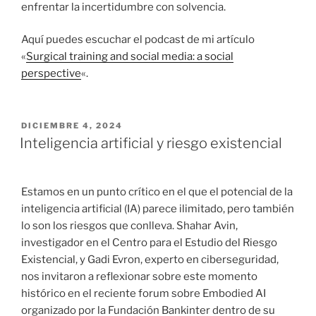
enfrentar la incertidumbre con solvencia.
Aquí puedes escuchar el podcast de mi artículo
«
Surgical training and social media: a social
perspective
«.
PUBLICADO
DICIEMBRE 4, 2024
EL
Inteligencia artificial y riesgo existencial
Estamos en un punto crítico en el que el potencial de la
inteligencia artificial (IA) parece ilimitado, pero también
lo son los riesgos que conlleva. Shahar Avin,
investigador en el Centro para el Estudio del Riesgo
Existencial, y Gadi Evron, experto en ciberseguridad,
nos invitaron a reflexionar sobre este momento
histórico en el reciente forum sobre Embodied AI
organizado por la Fundación Bankinter dentro de su