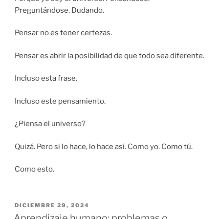
Preguntándose. Dudando.
Pensar no es tener certezas.
Pensar es abrir la posibilidad de que todo sea diferente.
Incluso esta frase.
Incluso este pensamiento.
¿Piensa el universo?
Quizá. Pero si lo hace, lo hace así. Como yo. Como tú.
Como esto.
PUBLICADO
DICIEMBRE 29, 2024
EL
Aprendizaje humano: problemas o