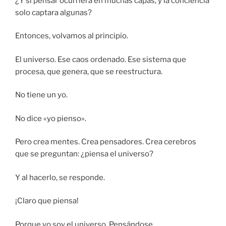
¿Y si pensar ocurriera en muchas capas, y la conciencia
solo captara algunas?
Entonces, volvamos al principio.
El universo. Ese caos ordenado. Ese sistema que
procesa, que genera, que se reestructura.
No tiene un yo.
No dice «yo pienso».
Pero crea mentes. Crea pensadores. Crea cerebros
que se preguntan: ¿piensa el universo?
Y al hacerlo, se responde.
¡Claro que piensa!
Porque yo soy el universo. Pensándose.