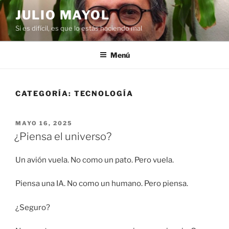
Saltar
JULIO MAYOL
al
Si es difícil, es que lo estás haciendo mal
contenido
Menú
CATEGORÍA:
TECNOLOGÍA
PUBLICADO
MAYO 16, 2025
EL
¿Piensa el universo?
Un avión vuela. No como un pato. Pero vuela.
Piensa una IA. No como un humano. Pero piensa.
¿Seguro?