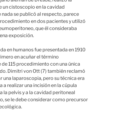
 un cistoscopio en la cavidad
nada se publicó al respecto, parece
procedimiento en dos pacientes y utilizó
 neumoperitoneo, que él consideraba
ena exposición.
ada en humanos fue presentada en 1910
rimero en acuñar el término
e de 115 procedimiento con una única
o. Dimitri von Ott (7) también reclamó
ar una laparoscopia, pero su técnica era
 a realizar una incisión en la cúpula
 la pelvis y a la cavidad peritoneal
o, se le debe considerar como precursor
necológica.