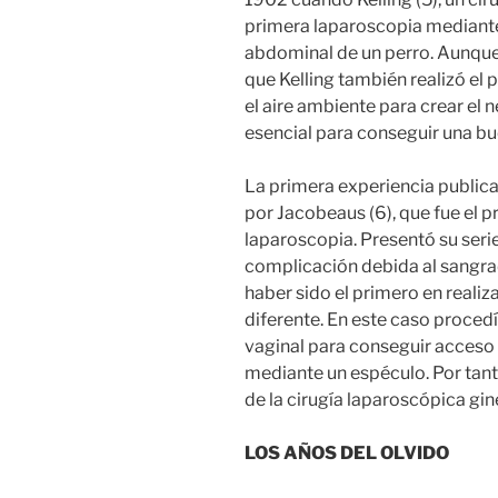
primera laparoscopia mediante
abdominal de un perro. Aunque 
que Kelling también realizó el 
el aire ambiente para crear el
esencial para conseguir una bu
La primera experiencia public
por Jacobeaus (6), que fue el p
laparoscopia. Presentó su seri
complicación debida al sangrad
haber sido el primero en realiz
diferente. En este caso procedía
vaginal para conseguir acceso a
mediante un espéculo. Por tant
de la cirugía laparoscópica gi
LOS AÑOS DEL OLVIDO