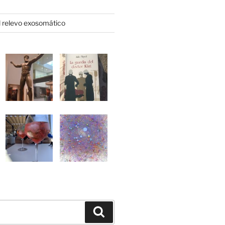
l relevo exosomático
Buscar