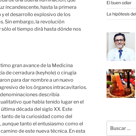
El buen odiar
luz incandescente, hasta la primera
La hipótesis de
y el desarrollo explosivo de los
. Sin embargo, la revolución
 sólo el tiempo dirá hasta dónde nos
último gran avance de la Medicina
a de cerradura (keyhole) o cirugía
aron para dar nombre a un nuevo
resivo de los órganos intracavitarios.
 denominaciones describía
alitativo que había tenido lugar en el
 última década del siglo XX. Este
o tanto de la curiosidad como del
o, aunque tanto el entusiasmo como el
Buscar
por:
camino de este nueva técnica. En esta