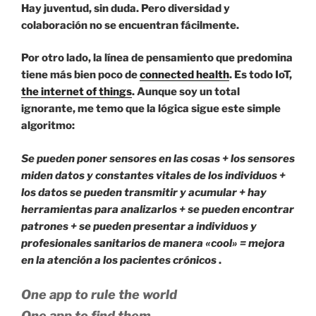
Hay juventud, sin duda. Pero diversidad y
colaboración no se encuentran fácilmente.
Por otro lado, la línea de pensamiento que predomina
tiene más bien poco de
connected health
. Es todo IoT,
the internet of things
. Aunque soy un total
ignorante, me temo que la lógica sigue este simple
algoritmo:
Se pueden poner sensores en las cosas + los sensores
miden datos y constantes vitales de los individuos +
los datos se pueden transmitir y acumular + hay
herramientas para analizarlos + se pueden encontrar
patrones + se pueden presentar a individuos y
profesionales sanitarios de manera «cool» = mejora
en la atención a los pacientes crónicos
.
One app to rule the world
One app to find them