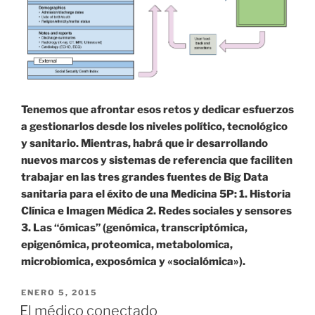
Tenemos que afrontar esos retos y dedicar esfuerzos
a gestionarlos desde los niveles político, tecnológico
y sanitario. Mientras, habrá que ir desarrollando
nuevos marcos y sistemas de referencia que faciliten
trabajar en las tres grandes fuentes de Big Data
sanitaria para el éxito de una Medicina 5P: 1. Historia
Clínica e Imagen Médica 2. Redes sociales y sensores
3. Las “ómicas” (genómica, transcriptómica,
epigenómica, proteomica, metabolomica,
microbiomica, exposómica y «socialómica»).
PUBLICADO
ENERO 5, 2015
EL
El médico conectado