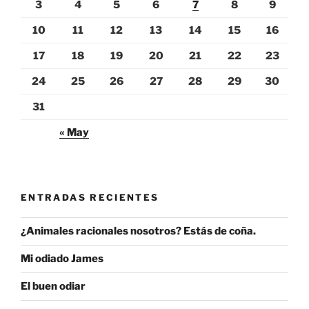
3
4
5
6
7
8
9
10
11
12
13
14
15
16
17
18
19
20
21
22
23
24
25
26
27
28
29
30
31
« May
ENTRADAS RECIENTES
¿Animales racionales nosotros? Estás de coña.
Mi odiado James
El buen odiar