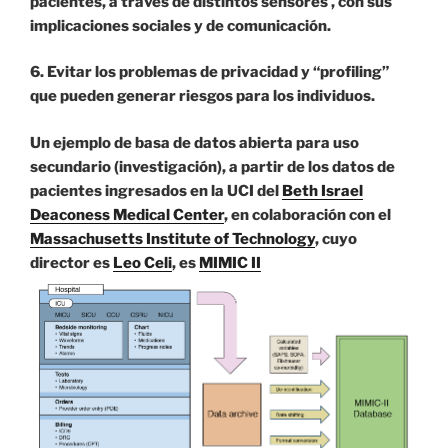
pacientes, a través de distintos sensores , con sus
implicaciones sociales y de comunicación.
6. Evitar los problemas de privacidad y “profiling”
que pueden generar riesgos para los individuos.
Un ejemplo de basa de datos abierta para uso
secundario (investigación), a partir de los datos de
pacientes ingresados en la UCI del
Beth Israel
Deaconess Medical Center
, en colaboración con el
Massachusetts Institute of Technology
, cuyo
director es
Leo Celi
, es
MIMIC II