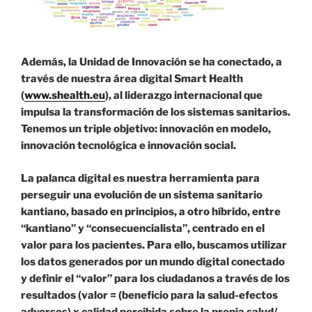
Además, la Unidad de Innovación se ha conectado, a
través de nuestra área digital Smart Health
(
www.shealth.eu
), al liderazgo internacional que
impulsa la transformación de los sistemas sanitarios.
Tenemos un triple objetivo: innovación en modelo,
innovación tecnológica e innovación social.
La palanca digital es nuestra herramienta para
perseguir una evolución de un sistema sanitario
kantiano, basado en principios, a otro híbrido, entre
“kantiano” y “consecuencialista”, centrado en el
valor para los pacientes. Para ello, buscamos utilizar
los datos generados por un mundo digital conectado
y definir el “valor” para los ciudadanos a través de los
resultados (valor = (beneficio para la salud-efectos
adversos) x calidad percibida sobre la propia salud/