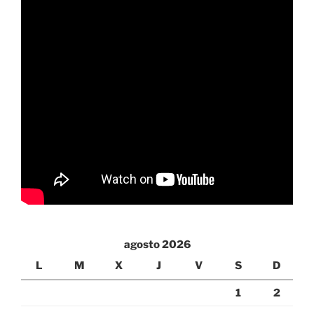
agosto 2026
L
M
X
J
V
S
D
1
2