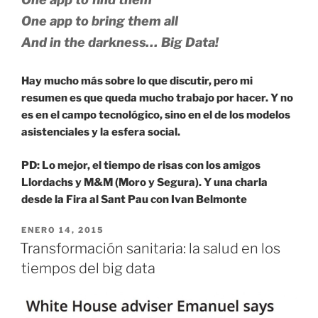
One app to bring them all
And in the darkness… Big Data!
Hay mucho más sobre lo que discutir, pero mi
resumen es que queda mucho trabajo por hacer. Y no
es en el campo tecnológico, sino en el de los modelos
asistenciales y la esfera social.
PD: Lo mejor, el tiempo de risas con los amigos
Llordachs y M&M (Moro y Segura). Y una charla
desde la Fira al Sant Pau con Ivan Belmonte
PUBLICADO
ENERO 14, 2015
EL
Transformación sanitaria: la salud en los
tiempos del big data