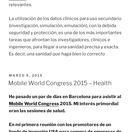
relevantes.
La utilización de los datos clínicos para uso secundario
(investigación, simulación, emulación), con la debida
seguridad y protección, es una de los más importantes
tareas que afrontan los investigadores, clínicos e
ingenieros, para llegar a una sanidad precisa y exacta.
Es decir,
una sanidad que haga bien lo correcto
PUBLICADO
MARZO 5, 2015
EL
Mobile World Congress 2015 – Health
He pasado un par de días en Barcelona para asistir al
Mobile World Congress
2015. Mi interés primordial
eran las sesiones de salud.
En mi primera reunión con los promotores de un
fondo de inversión USA para compra de empresas de