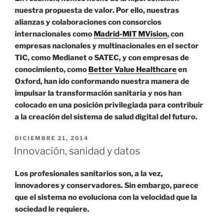
nuestra propuesta de valor. Por ello, nuestras
alianzas y colaboraciones con consorcios
internacionales como
Madrid-MIT MVision
, con
empresas nacionales y multinacionales en el sector
TIC, como Medianet o SATEC, y con empresas de
conocimiento, como
Better Value Healthcare
en
Oxford, han ido conformando nuestra manera de
impulsar la transformación sanitaria y nos han
colocado en una posición privilegiada para contribuir
a la creación del sistema de salud digital del futuro.
PUBLICADO
DICIEMBRE 21, 2014
EL
Innovación, sanidad y datos
Los profesionales sanitarios son, a la vez,
innovadores y conservadores. Sin embargo, parece
que el sistema no evoluciona con la velocidad que la
sociedad le requiere.