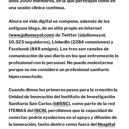
unos 2000 miembros, en la que participan como en
una sesión clínica continua.
Ahora mi vida digital se compone, además de los
antiguos blogs, de un sitio propio en internet
(
www.juliomayol.com
) de Twitter (@juliomayol,
10.323 seguidores), LinkedIn (2284 conexiones) y
Facebook (849 amigos). Los tres son canales de
comunicación de uso diario en los que entremezclo lo
profesional con lo personal. No puedo molestarme
porque se me considere un profesional sanitario
hiperconectado.
Cuando dimos los primeros pasos para la creación la
Unidad de Innovación del Instituto de Investigación
Sanitaria San Carlos (
IdISSC
), como parte de la red
ITEMAS del
ISCIII
, percibimos que la capacidad de
conectar podría ayudarnos en el apoyo y difusión de
la innovación, tanto dentro como fuera del
Hospital