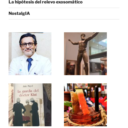
La hipótesis del relevo exosomático
NostalgIA