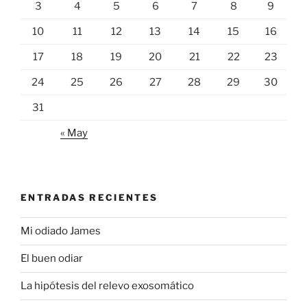
3
4
5
6
7
8
9
10
11
12
13
14
15
16
17
18
19
20
21
22
23
24
25
26
27
28
29
30
31
« May
ENTRADAS RECIENTES
Mi odiado James
El buen odiar
La hipótesis del relevo exosomático