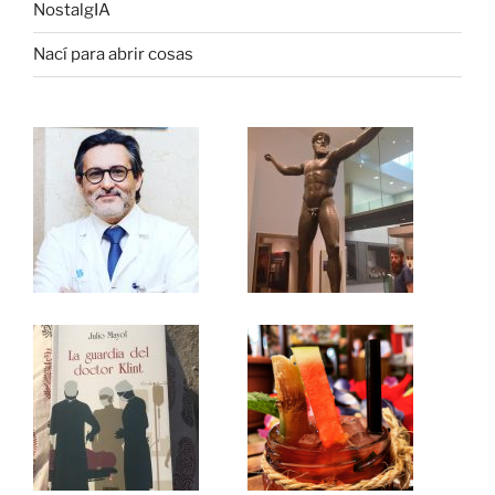
NostalgIA
Nací para abrir cosas