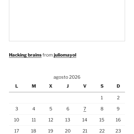
Hacking brains
from
juliomayol
agosto 2026
L
M
X
J
V
S
D
1
2
3
4
5
6
7
8
9
10
11
12
13
14
15
16
17
18
19
20
21
22
23