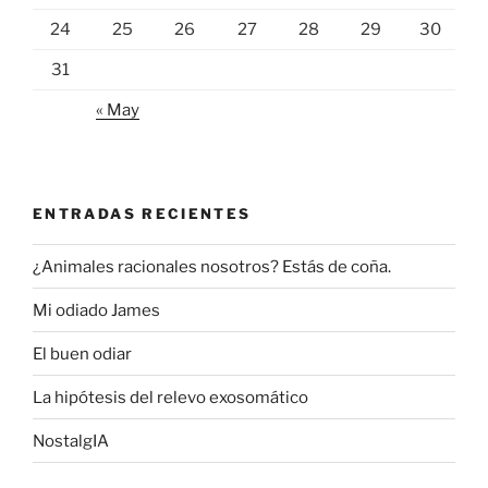
24
25
26
27
28
29
30
31
« May
ENTRADAS RECIENTES
¿Animales racionales nosotros? Estás de coña.
Mi odiado James
El buen odiar
La hipótesis del relevo exosomático
NostalgIA