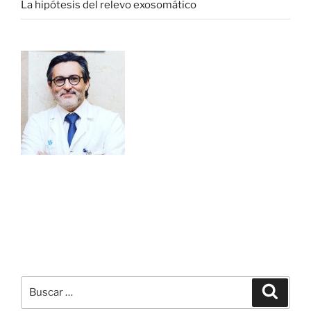
La hipótesis del relevo exosomático
Buscar
Buscar
por: