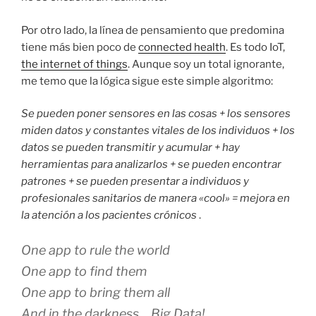
Por otro lado, la línea de pensamiento que predomina
tiene más bien poco de
connected health
. Es todo IoT,
the internet of things
. Aunque soy un total ignorante,
me temo que la lógica sigue este simple algoritmo:
Se pueden poner sensores en las cosas + los sensores
miden datos y constantes vitales de los individuos + los
datos se pueden transmitir y acumular + hay
herramientas para analizarlos + se pueden encontrar
patrones + se pueden presentar a individuos y
profesionales sanitarios de manera «cool» = mejora en
la atención a los pacientes crónicos
.
One app to rule the world
One app to find them
One app to bring them all
And in the darkness… Big Data!