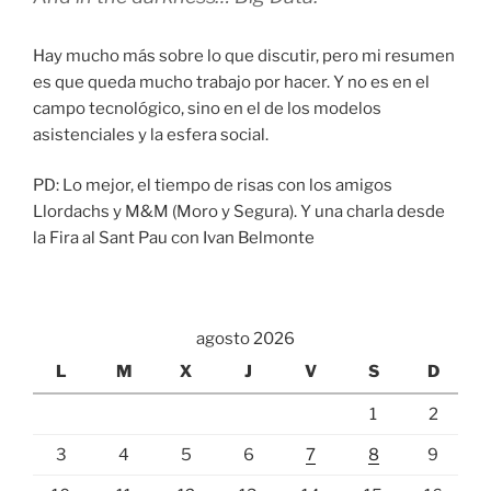
Hay mucho más sobre lo que discutir, pero mi resumen
es que queda mucho trabajo por hacer. Y no es en el
campo tecnológico, sino en el de los modelos
asistenciales y la esfera social.
PD: Lo mejor, el tiempo de risas con los amigos
Llordachs y M&M (Moro y Segura). Y una charla desde
la Fira al Sant Pau con Ivan Belmonte
agosto 2026
L
M
X
J
V
S
D
1
2
3
4
5
6
7
8
9