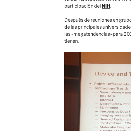
participación del
NIH
.
Después de reuniones en grupos
de las principales universidad
las «megatendencias» para 2015
tienen.