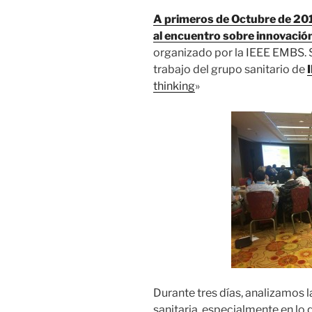
A primeros de Octubre de 201
al encuentro sobre innovación
organizado por la IEEE EMBS. 
trabajo del grupo sanitario de
thinking
»
Durante tres días, analizamos l
sanitaria, especialmente en lo q