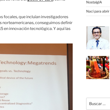
NostalgIA
Nací para abrir
 focales, que incluían investigadores
es norteamericanas, conseguimos definir
 en innovación tecnológica. Y aquí las
Buscar
por: