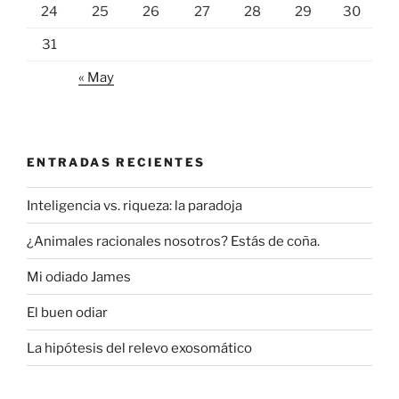
24
25
26
27
28
29
30
31
« May
ENTRADAS RECIENTES
Inteligencia vs. riqueza: la paradoja
¿Animales racionales nosotros? Estás de coña.
Mi odiado James
El buen odiar
La hipótesis del relevo exosomático