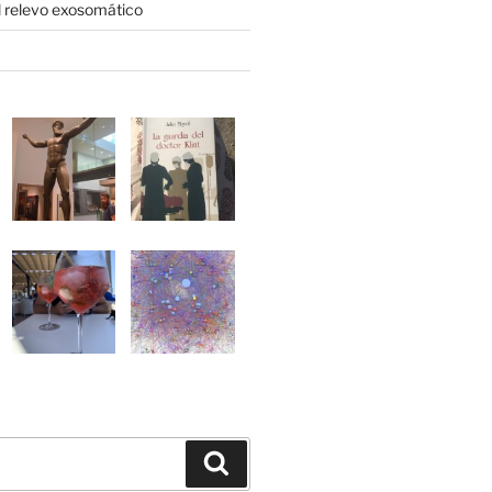
l relevo exosomático
Buscar