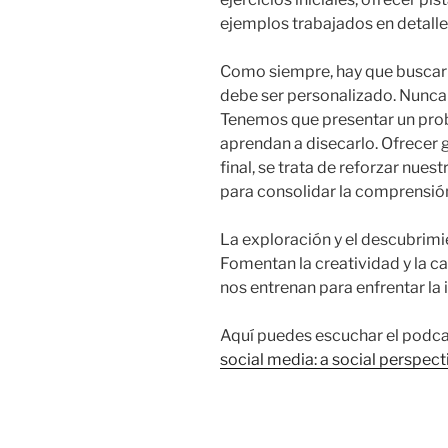
ejemplos trabajados en detalle,
Como siempre, hay que buscar e
debe ser personalizado. Nunca 
Tenemos que presentar un prob
aprendan a disecarlo. Ofrecer g
final, se trata de reforzar nue
para consolidar la comprensió
La exploración y el descubrimi
Fomentan la creatividad y la c
nos entrenan para enfrentar la
Aquí puedes escuchar el podcas
social media: a social perspect