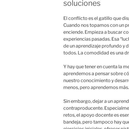
soluciones
El conflicto es el gatillo que d
Cuando nos topamos con un pr
enciende. Empieza a buscar co
experiencias pasadas. Esa “luch
de un aprendizaje profundo y d
todos. La comodidad es una d
Y hay que tener en cuenta la me
aprendemos a pensar sobre c
nuestro conocimiento y desar
menos, pero aprendemos más.
Sin embargo, dejar a un aprendi
contraproducente. Especialmen
retos, el apoyo docente es esen
bandeja, pero tampoco hay que 
ejercicios iniciales, ofrecer pi