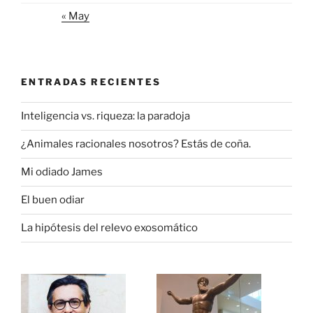
« May
ENTRADAS RECIENTES
Inteligencia vs. riqueza: la paradoja
¿Animales racionales nosotros? Estás de coña.
Mi odiado James
El buen odiar
La hipótesis del relevo exosomático