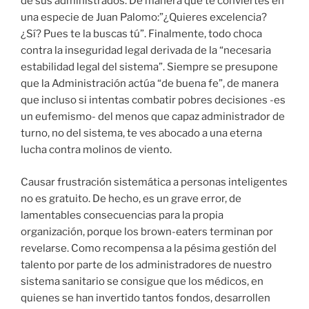
de sus administrados. De manera que te conviertes en
una especie de Juan Palomo:”¿Quieres excelencia?
¿Sí? Pues te la buscas tú”. Finalmente, todo choca
contra la inseguridad legal derivada de la “necesaria
estabilidad legal del sistema”. Siempre se presupone
que la Administración actúa “de buena fe”, de manera
que incluso si intentas combatir pobres decisiones -es
un eufemismo- del menos que capaz administrador de
turno, no del sistema, te ves abocado a una eterna
lucha contra molinos de viento.
Causar frustración sistemática a personas inteligentes
no es gratuito. De hecho, es un grave error, de
lamentables consecuencias para la propia
organización, porque los brown-eaters terminan por
revelarse. Como recompensa a la pésima gestión del
talento por parte de los administradores de nuestro
sistema sanitario se consigue que los médicos, en
quienes se han invertido tantos fondos, desarrollen