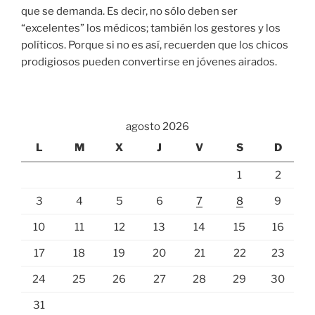
que se demanda. Es decir, no sólo deben ser
“excelentes” los médicos; también los gestores y los
políticos. Porque si no es así, recuerden que los chicos
prodigiosos pueden convertirse en jóvenes airados.
agosto 2026
L
M
X
J
V
S
D
1
2
3
4
5
6
7
8
9
10
11
12
13
14
15
16
17
18
19
20
21
22
23
24
25
26
27
28
29
30
31