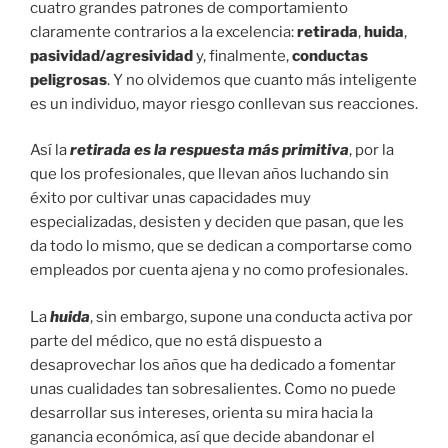
cuatro grandes patrones de comportamiento
claramente contrarios a la excelencia:
retirada
,
huida
,
pasividad/agresividad
y, finalmente,
conductas
peligrosas
. Y no olvidemos que cuanto más inteligente
es un individuo, mayor riesgo conllevan sus reacciones.
Así la
retirada es la respuesta más primitiva
, por la
que los profesionales, que llevan años luchando sin
éxito por cultivar unas capacidades muy
especializadas, desisten y deciden que pasan, que les
da todo lo mismo, que se dedican a comportarse como
empleados por cuenta ajena y no como profesionales.
La
huida
, sin embargo, supone una conducta activa por
parte del médico, que no está dispuesto a
desaprovechar los años que ha dedicado a fomentar
unas cualidades tan sobresalientes. Como no puede
desarrollar sus intereses, orienta su mira hacia la
ganancia económica, así que decide abandonar el