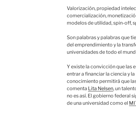
Valorización, propiedad intelect
comercialización, monetización,
modelos de utilidad, spin-off, s
Son palabras y palabras que tie
del emprendimiento y la transf
universidades de todo el mund
Y existe la convicción que las
entrar a financiar la ciencia y 
conocimiento permitirá que la
comenta
Lita Nelsen
, un talen
no es así. El gobierno federal s
de una universidad como el
MI