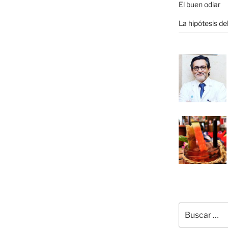
El buen odiar
La hipótesis de
Buscar
por: