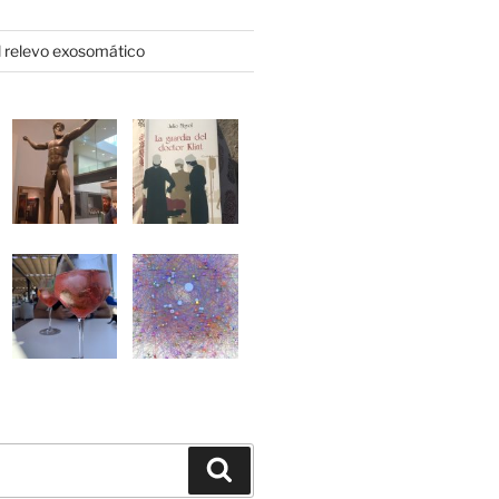
l relevo exosomático
Buscar