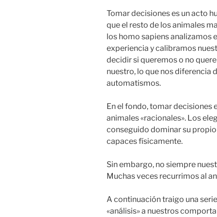
Tomar decisiones es un acto 
que el resto de los animales m
los homo sapiens analizamos e
experiencia y calibramos nues
decidir si queremos o no quer
nuestro, lo que nos diferencia d
automatismos.
En el fondo, tomar decisiones e
animales «racionales». Los ele
conseguido dominar su propio 
capaces físicamente.
Sin embargo, no siempre nuestr
Muchas veces recurrimos al a
A continuación traigo una seri
«análisis» a nuestros comport