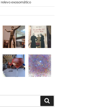
l relevo exosomático
Buscar