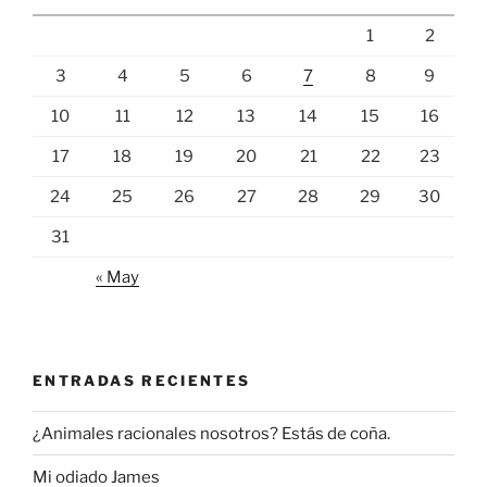
1
2
3
4
5
6
7
8
9
10
11
12
13
14
15
16
17
18
19
20
21
22
23
24
25
26
27
28
29
30
31
« May
ENTRADAS RECIENTES
¿Animales racionales nosotros? Estás de coña.
Mi odiado James