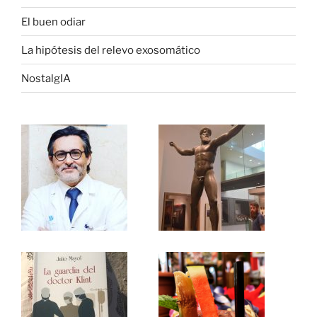
El buen odiar
La hipótesis del relevo exosomático
NostalgIA