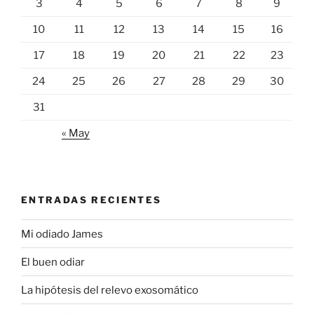
3
4
5
6
7
8
9
10
11
12
13
14
15
16
17
18
19
20
21
22
23
24
25
26
27
28
29
30
31
« May
ENTRADAS RECIENTES
Mi odiado James
El buen odiar
La hipótesis del relevo exosomático