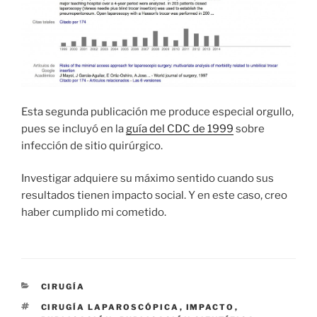
Esta segunda publicación me produce especial orgullo,
pues se incluyó en la
guía del CDC de 1999
sobre
infección de sitio quirúrgico.
Investigar adquiere su máximo sentido cuando sus
resultados tienen impacto social. Y en este caso, creo
haber cumplido mi cometido.
CATEGORÍAS
CIRUGÍA
ETIQUETAS
CIRUGÍA LAPAROSCÓPICA
,
IMPACTO
,