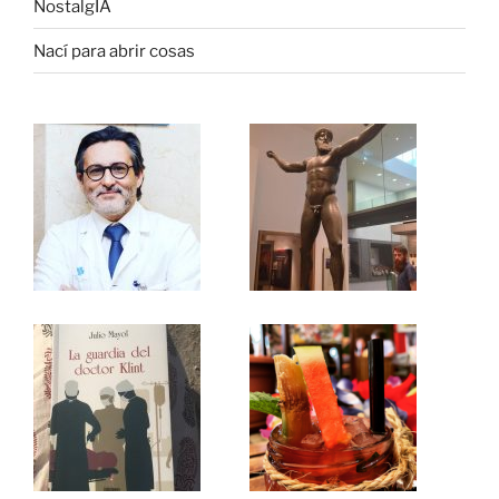
NostalgIA
Nací para abrir cosas