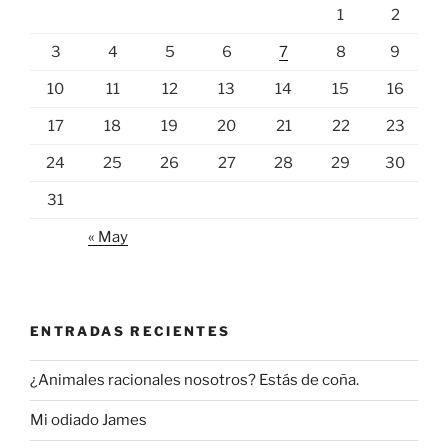
1
2
3
4
5
6
7
8
9
10
11
12
13
14
15
16
17
18
19
20
21
22
23
24
25
26
27
28
29
30
31
« May
ENTRADAS RECIENTES
¿Animales racionales nosotros? Estás de coña.
Mi odiado James