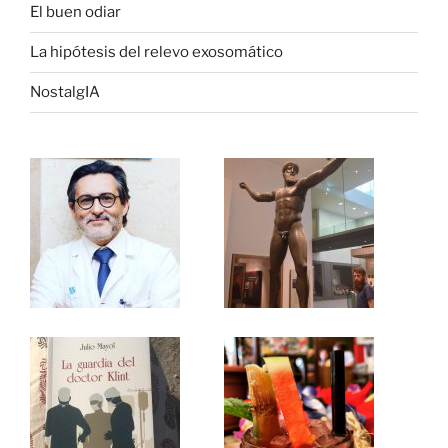
El buen odiar
La hipótesis del relevo exosomático
NostalgIA