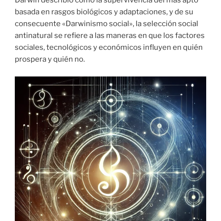
Darwin describió como la supervivencia del más apto
basada en rasgos biológicos y adaptaciones, y de su
consecuente «Darwinismo social», la selección social
antinatural se refiere a las maneras en que los factores
sociales, tecnológicos y económicos influyen en quién
prospera y quién no.