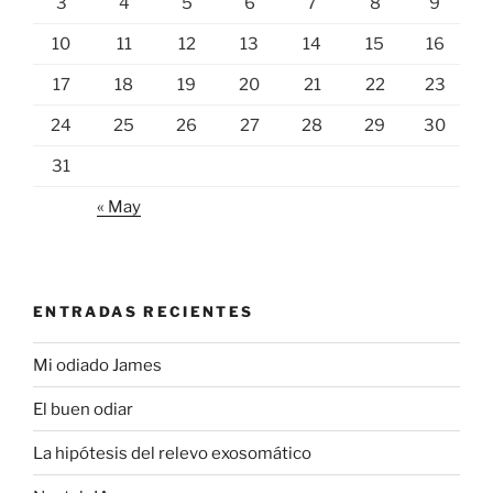
3
4
5
6
7
8
9
10
11
12
13
14
15
16
17
18
19
20
21
22
23
24
25
26
27
28
29
30
31
« May
ENTRADAS RECIENTES
Mi odiado James
El buen odiar
La hipótesis del relevo exosomático