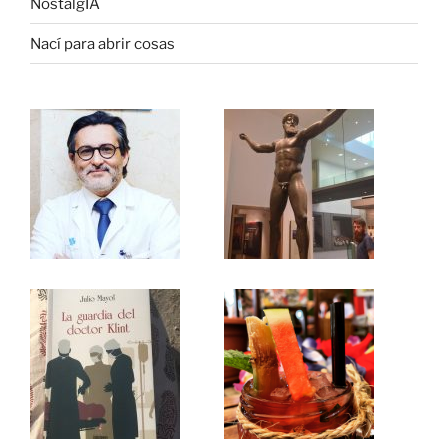
NostalgIA
Nací para abrir cosas