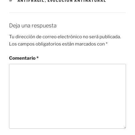
ETIQUETAS
ANTIFRAGIL
,
EVOLUCIÓN ANTINATURAL
Deja una respuesta
Tu dirección de correo electrónico no será publicada.
Los campos obligatorios están marcados con
*
Comentario
*