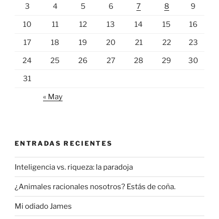
3
4
5
6
7
8
9
10
11
12
13
14
15
16
17
18
19
20
21
22
23
24
25
26
27
28
29
30
31
« May
ENTRADAS RECIENTES
Inteligencia vs. riqueza: la paradoja
¿Animales racionales nosotros? Estás de coña.
Mi odiado James