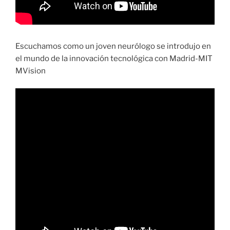
Escuchamos como un joven neurólogo se introdujo en
el mundo de la innovación tecnológica con Madrid-MIT
MVision