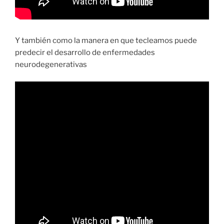
Y también como la manera en que tecleamos puede
predecir el desarrollo de enfermedades
neurodegenerativas