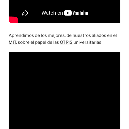
Aprendimos de los mejores, de nuestros aliados en el
MIT
, sobre el papel de las
OTRIS
universitarias