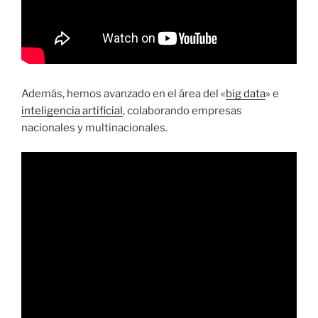
Además, hemos avanzado en el área del «
big data
» e
inteligencia artificial
, colaborando empresas
nacionales y multinacionales.