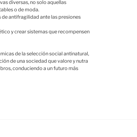
vas diversas, no solo aquellas
tables o de moda.
de antifragilidad ante las presiones
tico y crear sistemas que recompensen
micas de la selección social antinatural,
ación de una sociedad que valore y nutra
mbros, conduciendo a un futuro más