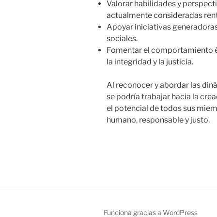
Valorar habilidades y perspecti
actualmente consideradas ren
Apoyar iniciativas generadoras 
sociales.
Fomentar el comportamiento é
la integridad y la justicia.
Al reconocer y abordar las diná
se podría trabajar hacia la cre
el potencial de todos sus mie
humano, responsable y justo.
Funciona gracias a WordPress