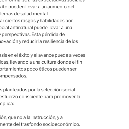
xito pueden llevar a un aumento del
blemas de salud mental.
orar ciertos rasgos y habilidades por
ocial antinatural puede llevar a una
 perspectivas. Esta pérdida de
ovación y reducir la resiliencia de los
fasis en el éxito y el avance puede a veces
cas, llevando a una cultura donde el fin
portamientos poco éticos pueden ser
compensados.
planteados por la selección social
 esfuerzo consciente para promover la
mplica:
n, que no a la instrucción, y a
mente del trasfondo socioeconómico.