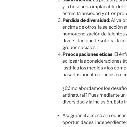
y la búsqueda implacable del é
estrés, la ansiedad y otros pro
Pérdida de diversidad
: Al val
encima de otros, la selección s
homogeneización de talentos y
diversidad puede sofocar la inn
grupos sociales.
Preocupaciones éticas
: El én
eclipsar las consideraciones éti
justifica los medios y los com
pasados por alto o incluso re
¿Cómo abordamos los desafíos 
antinatural? Pues mediante un
diversidad y la inclusión. Esto i
Asegurar el acceso a la educació
oportunidades, independiente