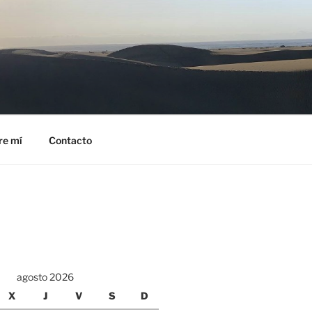
re mí
Contacto
agosto 2026
X
J
V
S
D