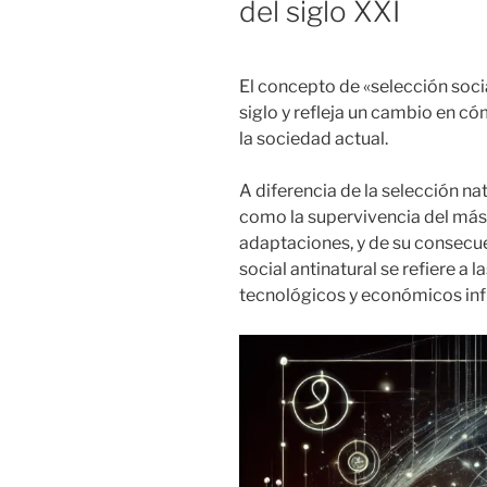
del siglo XXI
El concepto de «selección soci
siglo y refleja un cambio en có
la sociedad actual.
A diferencia de la selección na
como la supervivencia del más
adaptaciones, y de su consecue
social antinatural se refiere a 
tecnológicos y económicos infl