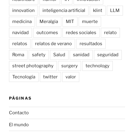
innovation
inteligencia artificial
klint
LLM
medicina
Meralgia
MIT
muerte
navidad
outcomes
redes sociales
relato
relatos
relatos de verano
resultados
Roma
safety
Salud
sanidad
seguridad
street photography
surgery
technology
Tecnología
twitter
valor
PÁGINAS
Contacto
El mundo