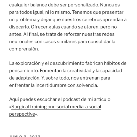
cualquier balance debe ser personalizado. Nunca es
para todos igual, ni lo mismo. Tenemos que presentar
un problema y dejar que nuestros cerebros aprendan a
disecarlo. Ofrecer guías cuando se atoren, pero no
antes. Al final, se trata de reforzar nuestras redes
neuronales con casos similares para consolidar la
comprensión.
La exploración y el descubrimiento fabrican hábitos de
pensamiento. Fomentan la creatividad y la capacidad
de adaptación. Y, sobre todo, nos entrenan para
enfrentar la incertidumbre con solvencia.
Aquí puedes escuchar el podcast de mi artículo
«
Surgical training and social media: a social
perspective
«.
PUBLICADO
JUNIO 3, 2023