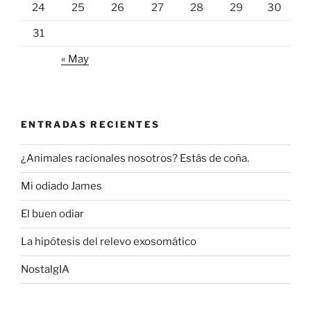
24
25
26
27
28
29
30
31
« May
ENTRADAS RECIENTES
¿Animales racionales nosotros? Estás de coña.
Mi odiado James
El buen odiar
La hipótesis del relevo exosomático
NostalgIA