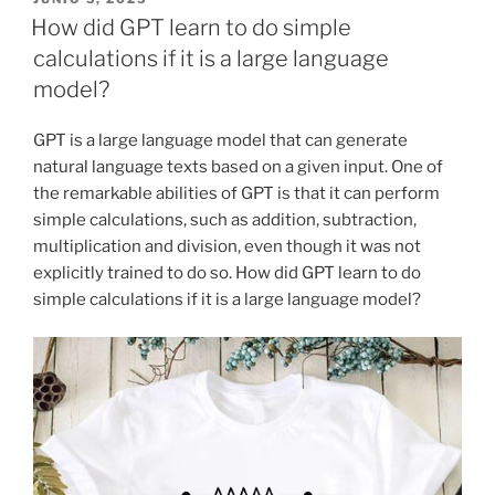
EL
How did GPT learn to do simple
calculations if it is a large language
model?
GPT is a large language model that can generate
natural language texts based on a given input. One of
the remarkable abilities of GPT is that it can perform
simple calculations, such as addition, subtraction,
multiplication and division, even though it was not
explicitly trained to do so. How did GPT learn to do
simple calculations if it is a large language model?