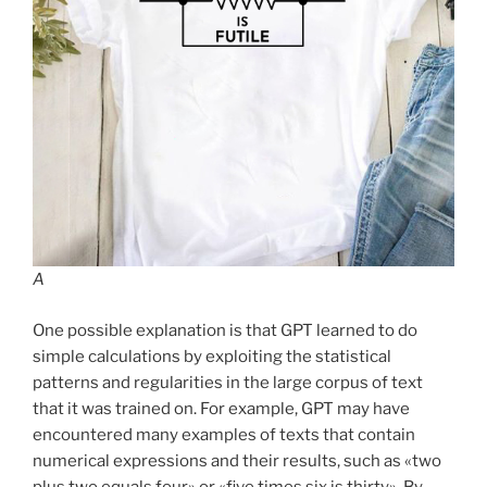
A
One possible explanation is that GPT learned to do
simple calculations by exploiting the statistical
patterns and regularities in the large corpus of text
that it was trained on. For example, GPT may have
encountered many examples of texts that contain
numerical expressions and their results, such as «two
plus two equals four» or «five times six is thirty». By