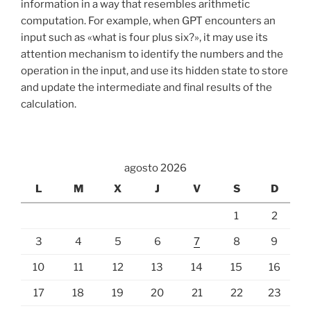
information in a way that resembles arithmetic
computation. For example, when GPT encounters an
input such as «what is four plus six?», it may use its
attention mechanism to identify the numbers and the
operation in the input, and use its hidden state to store
and update the intermediate and final results of the
calculation.
agosto 2026
L
M
X
J
V
S
D
1
2
3
4
5
6
7
8
9
10
11
12
13
14
15
16
17
18
19
20
21
22
23