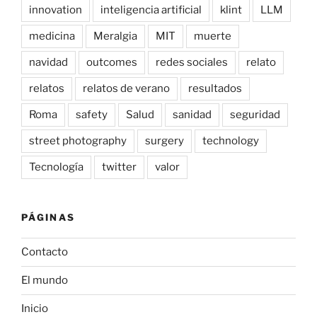
innovation
inteligencia artificial
klint
LLM
medicina
Meralgia
MIT
muerte
navidad
outcomes
redes sociales
relato
relatos
relatos de verano
resultados
Roma
safety
Salud
sanidad
seguridad
street photography
surgery
technology
Tecnología
twitter
valor
PÁGINAS
Contacto
El mundo
Inicio