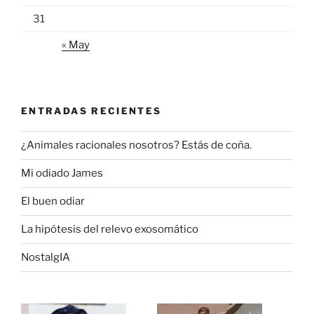
31
« May
ENTRADAS RECIENTES
¿Animales racionales nosotros? Estás de coña.
Mi odiado James
El buen odiar
La hipótesis del relevo exosomático
NostalgIA