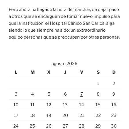
Pero ahora ha llegado la hora de marchar, de dejar paso
a otros que se encarguen de tomar nuevo impulso para
que la institución, el Hospital Clínico San Carlos, siga
siendo lo que siempre ha sido: un extraordinario
equipo personas que se preocupan por otras personas.
agosto 2026
L
M
X
J
V
S
D
1
2
3
4
5
6
7
8
9
10
11
12
13
14
15
16
17
18
19
20
21
22
23
24
25
26
27
28
29
30