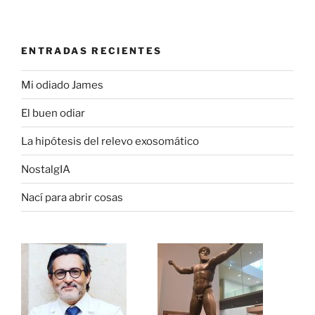
ENTRADAS RECIENTES
Mi odiado James
El buen odiar
La hipótesis del relevo exosomático
NostalgIA
Nací para abrir cosas