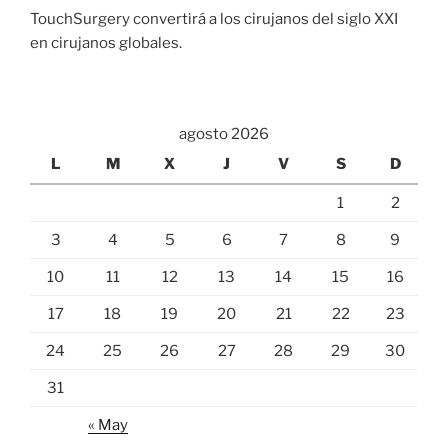
TouchSurgery convertirá a los cirujanos del siglo XXI
en cirujanos globales.
agosto 2026
L
M
X
J
V
S
D
1
2
3
4
5
6
7
8
9
10
11
12
13
14
15
16
17
18
19
20
21
22
23
24
25
26
27
28
29
30
31
« May