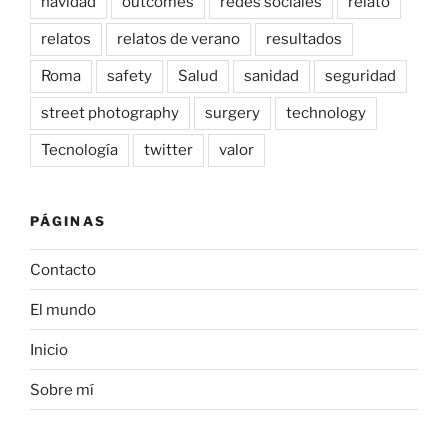
navidad
outcomes
redes sociales
relato
relatos
relatos de verano
resultados
Roma
safety
Salud
sanidad
seguridad
street photography
surgery
technology
Tecnología
twitter
valor
PÁGINAS
Contacto
El mundo
Inicio
Sobre mí