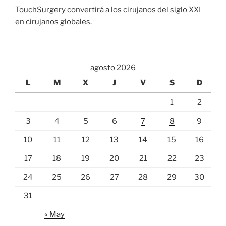
TouchSurgery convertirá a los cirujanos del siglo XXI
en cirujanos globales.
agosto 2026
L
M
X
J
V
S
D
1
2
3
4
5
6
7
8
9
10
11
12
13
14
15
16
17
18
19
20
21
22
23
24
25
26
27
28
29
30
31
« May