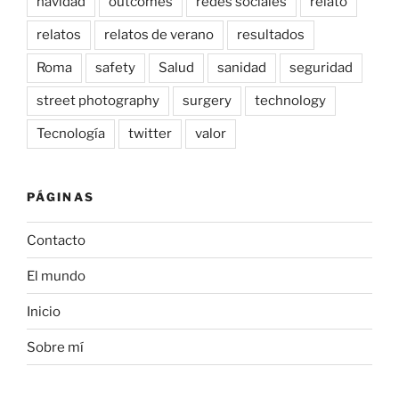
navidad
outcomes
redes sociales
relato
relatos
relatos de verano
resultados
Roma
safety
Salud
sanidad
seguridad
street photography
surgery
technology
Tecnología
twitter
valor
PÁGINAS
Contacto
El mundo
Inicio
Sobre mí