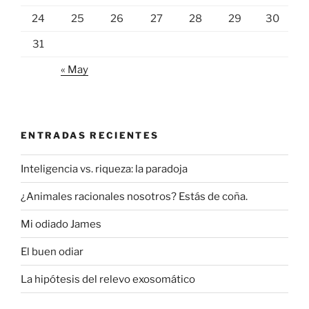
24
25
26
27
28
29
30
31
« May
ENTRADAS RECIENTES
Inteligencia vs. riqueza: la paradoja
¿Animales racionales nosotros? Estás de coña.
Mi odiado James
El buen odiar
La hipótesis del relevo exosomático