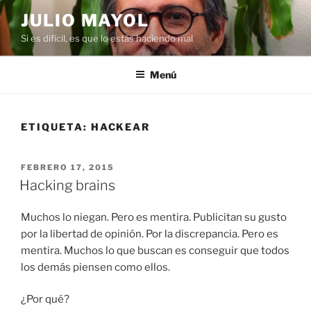
Saltar
JULIO MAYOL
al
Si es difícil, es que lo estás haciendo mal
contenido
Menú
ETIQUETA:
HACKEAR
PUBLICADO
FEBRERO 17, 2015
EL
Hacking brains
Muchos lo niegan. Pero es mentira. Publicitan su gusto
por la libertad de opinión. Por la discrepancia. Pero es
mentira. Muchos lo que buscan es conseguir que todos
los demás piensen como ellos.
¿Por qué?