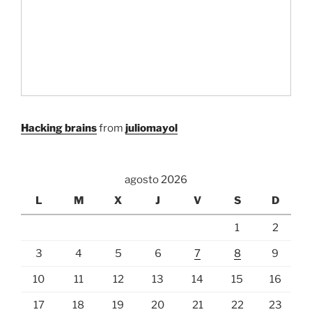
Hacking brains
from
juliomayol
agosto 2026
L
M
X
J
V
S
D
1
2
3
4
5
6
7
8
9
10
11
12
13
14
15
16
17
18
19
20
21
22
23