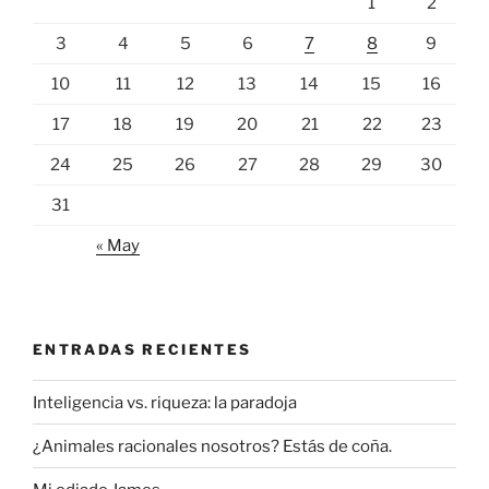
1
2
3
4
5
6
7
8
9
10
11
12
13
14
15
16
17
18
19
20
21
22
23
24
25
26
27
28
29
30
31
« May
ENTRADAS RECIENTES
Inteligencia vs. riqueza: la paradoja
¿Animales racionales nosotros? Estás de coña.