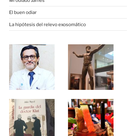
Mi odiado James
El buen odiar
La hipótesis del relevo exosomático