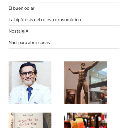
El buen odiar
La hipótesis del relevo exosomático
NostalgIA
Nací para abrir cosas