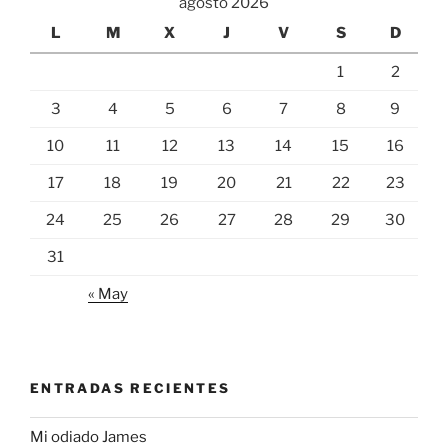
agosto 2026
L
M
X
J
V
S
D
1
2
3
4
5
6
7
8
9
10
11
12
13
14
15
16
17
18
19
20
21
22
23
24
25
26
27
28
29
30
31
« May
ENTRADAS RECIENTES
Mi odiado James