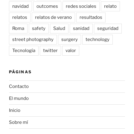
navidad
outcomes
redes sociales
relato
relatos
relatos de verano
resultados
Roma
safety
Salud
sanidad
seguridad
street photography
surgery
technology
Tecnología
twitter
valor
PÁGINAS
Contacto
El mundo
Inicio
Sobre mí