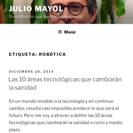
Saltar
JULIO MAYOL
al
Si es difícil, es que lo estás haciendo mal
contenido
Menú
ETIQUETA:
ROBÓTICA
PUBLICADO
DICIEMBRE 28, 2014
EL
Las 10 áreas tecnológicas que cambiarán
la sanidad
En un mundo rendido a la tecnología y en continuo
cambio, resulta casi imposible predecir lo que será el
futuro. Pero me voy a atrever a definir las 10 áreas
tecnológicas que cambiarán la sanidad a corto y medio
plazo.