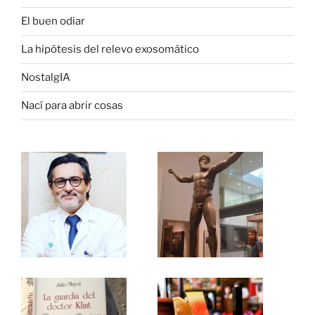
El buen odiar
La hipótesis del relevo exosomático
NostalgIA
Nací para abrir cosas