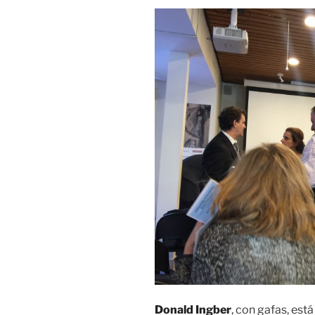
Donald Ingber
, con gafas, est