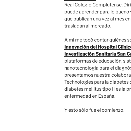
Real Colegio Complutense. Diri
puede aprender para lo bueno y
que publican una vez al mes en
trasladan al mercado.
A mi me tocó contar quiénes 
Innovación del Hospital Clínic
Investigación Sanitaria San C
plataformas de educación, sis
nanotecnología para el diagnó
presentamos nuestra colaborac
Technologies para la diabetes 
diabetes mellitus tipo II es la 
enfermedad en España.
Y esto sólo fue el comienzo.