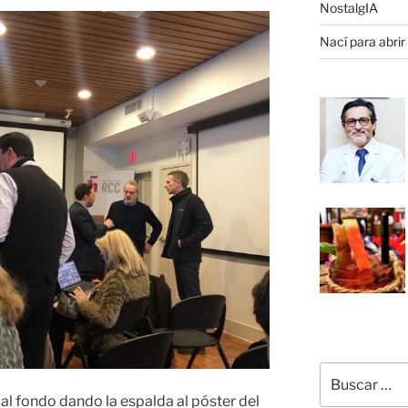
NostalgIA
Nací para abrir
Buscar
por:
á al fondo dando la espalda al póster del