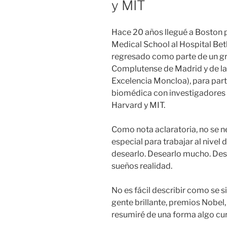
y MIT
Hace 20 años llegué a Boston p
Medical School al Hospital Bet
regresado como parte de un gr
Complutense de Madrid y de la
Excelencia Moncloa), para parti
biomédica con investigadores 
Harvard y MIT.
Como nota aclaratoria, no se n
especial para trabajar al nive
desearlo. Desearlo mucho. Dese
sueños realidad.
No es fácil describir como se 
gente brillante, premios Nobel
resumiré de una forma algo curs