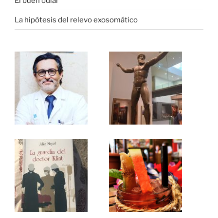
El buen odiar
La hipótesis del relevo exosomático