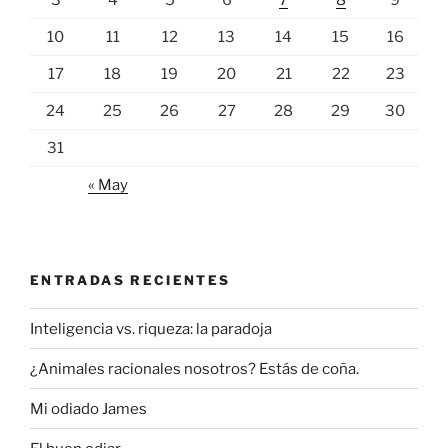
3
4
5
6
7
8
9
10
11
12
13
14
15
16
17
18
19
20
21
22
23
24
25
26
27
28
29
30
31
« May
ENTRADAS RECIENTES
Inteligencia vs. riqueza: la paradoja
¿Animales racionales nosotros? Estás de coña.
Mi odiado James