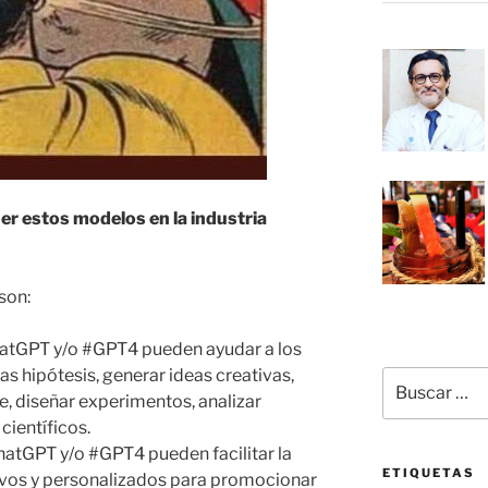
er estos modelos en la industria
son:
ChatGPT y/o #GPT4 pueden ayudar a los
s hipótesis, generar ideas creativas,
Buscar
e, diseñar experimentos, analizar
por:
científicos.
atGPT y/o #GPT4 pueden facilitar la
ETIQUETAS
ivos y personalizados para promocionar