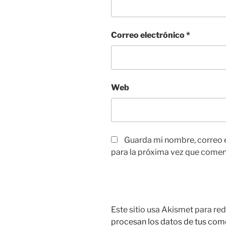
Correo electrónico
*
Web
Guarda mi nombre, correo 
para la próxima vez que comen
Este sitio usa Akismet para red
procesan los datos de tus com