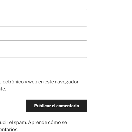
electrónico y web en este navegador
te.
ucir el spam.
Aprende cómo se
entarios.