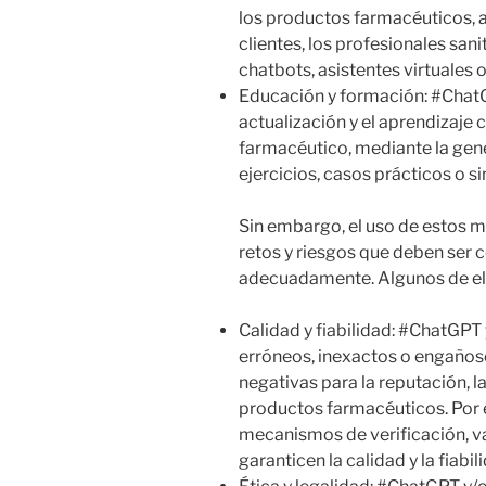
los productos farmacéuticos, a
clientes, los profesionales sani
chatbots, asistentes virtuales o
Educación y formación: #ChatG
actualización y el aprendizaje 
farmacéutico, mediante la gen
ejercicios, casos prácticos o s
Sin embargo, el uso de estos m
retos y riesgos que deben ser
adecuadamente. Algunos de ell
Calidad y fiabilidad: #ChatGP
erróneos, inexactos o engaños
negativas para la reputación, la
productos farmacéuticos. Por e
mecanismos de verificación, v
garanticen la calidad y la fiabi