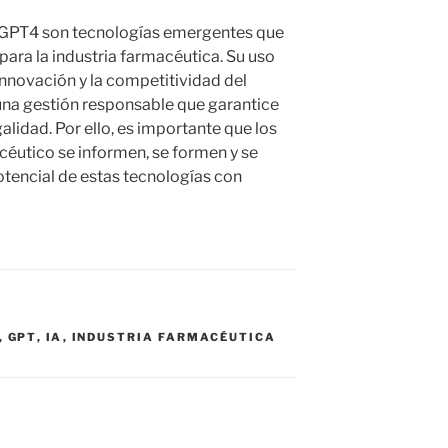
#GPT4 son tecnologías emergentes que
para la industria farmacéutica. Su uso
 innovación y la competitividad del
una gestión responsable que garantice
egalidad. Por ello, es importante que los
céutico se informen, se formen y se
tencial de estas tecnologías con
,
GPT
,
IA
,
INDUSTRIA FARMACÉUTICA