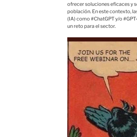
ofrecer soluciones eficaces y 
población. En este contexto, las
(IA) como #ChatGPT y/o #GPT4
un reto para el sector.