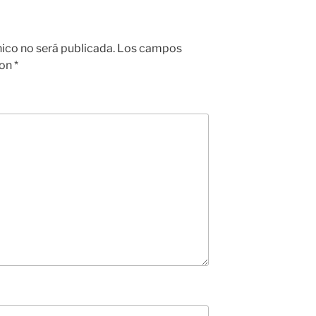
nico no será publicada.
Los campos
con
*