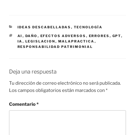
CATEGORÍAS
IDEAS DESCABELLADAS
,
TECNOLOGÍA
ETIQUETAS
AI
,
DAÑO
,
EFECTOS ADVERSOS
,
ERRORES
,
GPT
,
IA
,
LEGISLACION
,
MALAPRACTICA
,
RESPONSABILIDAD PATRIMONIAL
Deja una respuesta
Tu dirección de correo electrónico no será publicada.
Los campos obligatorios están marcados con
*
Comentario
*