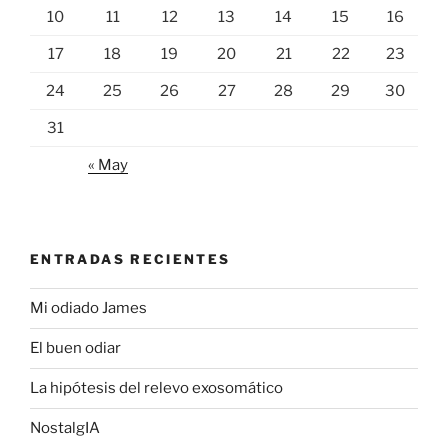
10
11
12
13
14
15
16
17
18
19
20
21
22
23
24
25
26
27
28
29
30
31
« May
ENTRADAS RECIENTES
Mi odiado James
El buen odiar
La hipótesis del relevo exosomático
NostalgIA