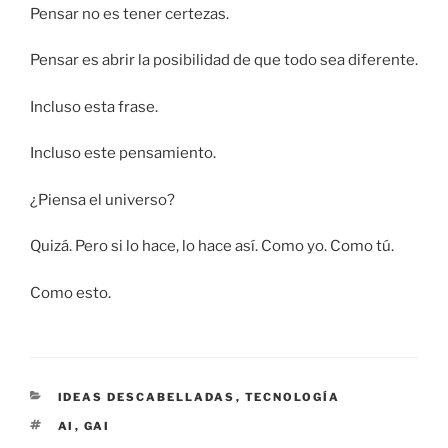
Pensar no es tener certezas.
Pensar es abrir la posibilidad de que todo sea diferente.
Incluso esta frase.
Incluso este pensamiento.
¿Piensa el universo?
Quizá. Pero si lo hace, lo hace así. Como yo. Como tú.
Como esto.
CATEGORÍAS
IDEAS DESCABELLADAS
,
TECNOLOGÍA
ETIQUETAS
AI
,
GAI