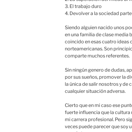
3. El trabajo duro
4. Devolver a la sociedad parte
Siendo alguien nacido unos po
en una familia de clase media 
coincido en esas cuatro ideas
norteamericanas. Son principi
comparte muchos referentes.
Sin ningún genero de dudas, ap
por sus sueños, promover la di
la única de salir nosotros y de 
cualquier situación adversa.
Cierto que en mi caso ese punt
fuerte influencia que la cultur
mi carrera profesional. Pero s
veces puede parecer que soy 