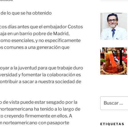
 de lo que se ha obtenido
cos días antes que el embajador Costos
baja en un barrio pobre de Madrid,
 como esenciales, y no específicamente
os comunes a una generación que
oyar a la juventud para que trabaje duro
versidad y fomentar la colaboración es
contribuir a sacar a nuestra sociedad de
Buscar
o de vista puede estar sesgado por la
por:
a norteamericana ha tenido a lo largo de
igo creyendo firmemente en ellos. A
un norteamericano con pasaporte
ETIQUETAS