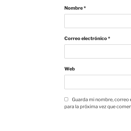
Nombre
*
Correo electrónico
*
Web
Guarda mi nombre, correo 
para la próxima vez que comen