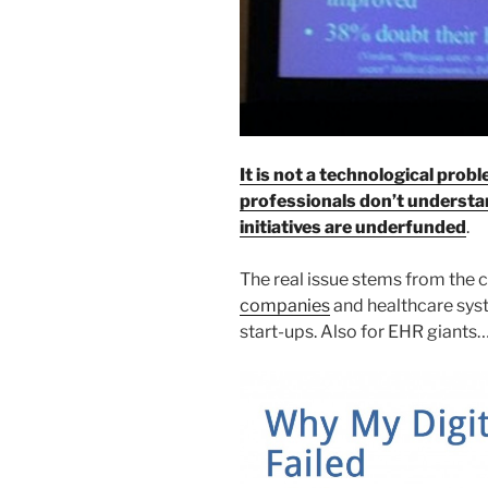
It is not a technological probl
professionals don’t understan
initiatives are underfunded
.
The real issue stems from the
companies
and healthcare syst
start-ups. Also for EHR giants