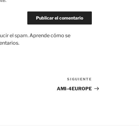
te.
ucir el spam.
Aprende cómo se
entarios.
SIGUIENTE
Siguiente
entrada
AMI-4EUROPE