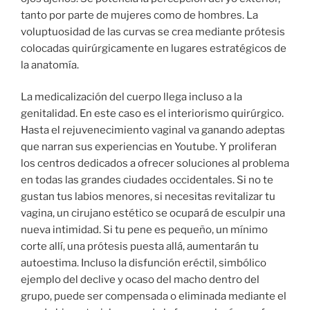
tanto por parte de mujeres como de hombres. La
voluptuosidad de las curvas se crea mediante prótesis
colocadas quirúrgicamente en lugares estratégicos de
la anatomía.
La medicalización del cuerpo llega incluso a la
genitalidad. En este caso es el interiorismo quirúrgico.
Hasta el rejuvenecimiento vaginal va ganando adeptas
que narran sus experiencias en Youtube. Y proliferan
los centros dedicados a ofrecer soluciones al problema
en todas las grandes ciudades occidentales. Si no te
gustan tus labios menores, si necesitas revitalizar tu
vagina, un cirujano estético se ocupará de esculpir una
nueva intimidad. Si tu pene es pequeño, un mínimo
corte allí, una prótesis puesta allá, aumentarán tu
autoestima. Incluso la disfunción eréctil, simbólico
ejemplo del declive y ocaso del macho dentro del
grupo, puede ser compensada o eliminada mediante el