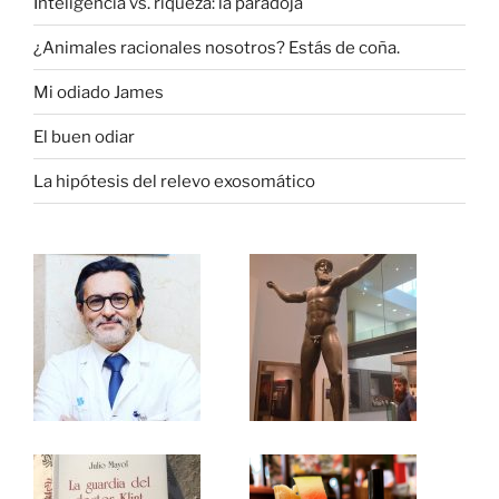
Inteligencia vs. riqueza: la paradoja
¿Animales racionales nosotros? Estás de coña.
Mi odiado James
El buen odiar
La hipótesis del relevo exosomático