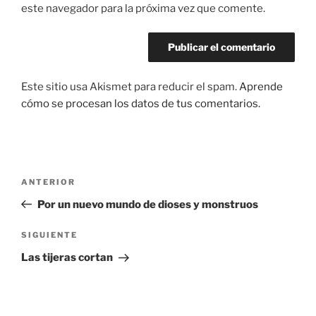
este navegador para la próxima vez que comente.
Este sitio usa Akismet para reducir el spam.
Aprende
cómo se procesan los datos de tus comentarios.
Navegación
Entrada
ANTERIOR
de
anterior:
Por un nuevo mundo de dioses y monstruos
entradas
Siguiente
SIGUIENTE
entrada
Las tijeras cortan