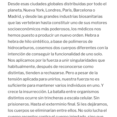
Desde esas ciudades globales distribuidas por todo el
planeta, Nueva York, Londres, París, Barcelona o
Madrid, y desde las grandes industrias biosanitarias
que las vertebran hasta constituir uno de sus motores
socioeconómicos más poderosos, los médicos nos
hemos puesto a producir un nuevo orden. Hebra a
hebra de hilo sintético, a base de polímeros de
hidrocarburos, cosemos dos cuerpos diferentes con la
intención de conseguir la funcionalidad de uno solo.
Nos aplicamos por la fuerza a unir singularidades que
habitualmente, después de reconocerse como
distintas, tienden a rechazarse. Pero a pesar de la
tensión aplicada para unirlos, nuestra fuerza no es
suficiente para mantener varios individuos en uno. Y
crece la insurrección. La batalla entre organismos
distintos ocurre sin trincheras a escala celular. Sin
prisioneros. Hasta el exterminio final. Si les dejáramos,
los cuerpos se eliminarían entre ellos. No solo lucha el
cuerpo receptor contra el cuerpo injertado, sino que