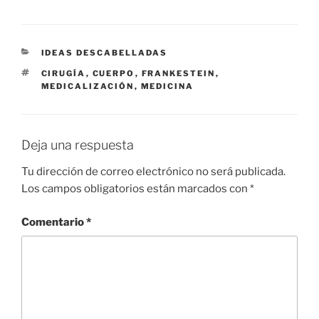
CATEGORÍAS
IDEAS DESCABELLADAS
ETIQUETAS
CIRUGÍA
,
CUERPO
,
FRANKESTEIN
,
MEDICALIZACIÓN
,
MEDICINA
Deja una respuesta
Tu dirección de correo electrónico no será publicada.
Los campos obligatorios están marcados con
*
Comentario
*