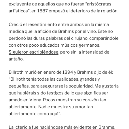
excluyente de aquellos que no fueran “aristócratas
artísticos”, en 1887 empezó el deterioro de la relación.
Creció el resentimiento entre ambos en la misma
medida que la afición de Brahms por el vino. Este no
perdonó las duras palabras del cirujano, comparándole
con otros poco educados músicos germanos.
Siguieron escribiéndose
, pero sin la intensidad de
antaño.
Billroth murió en enero de 1894 y Brahms dijo de él:
“Billroth tenía todas las cualidades, grandes y
pequeñas, para asegurarse la popularidad. Me gustaría
que hubiérais sido testigos de lo que significa ser
amado en Viena. Pocos muestran su corazón tan
abiertamente. Nadie muestra su amor tan
abiertamente como aquí”.
La ictericia fue haciéndose más evidente en Brahms,