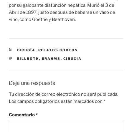
por su galopante disfunción hepática. Murió el 3 de
Abril de 1897, justo después de beberse un vaso de
vino, como Goethe y Beethoven.
CATEGORÍAS
CIRUGÍA
,
RELATOS CORTOS
ETIQUETAS
BILLROTH
,
BRAHMS
,
CIRUGÍA
Deja una respuesta
Tu dirección de correo electrónico no será publicada.
Los campos obligatorios están marcados con
*
Comentario
*