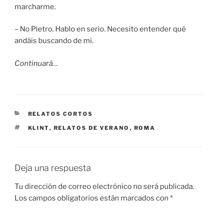
marcharme.
– No Pietro. Hablo en serio. Necesito entender qué
andáis buscando de mi.
Continuará…
CATEGORÍAS
RELATOS CORTOS
ETIQUETAS
KLINT
,
RELATOS DE VERANO
,
ROMA
Deja una respuesta
Tu dirección de correo electrónico no será publicada.
Los campos obligatorios están marcados con
*