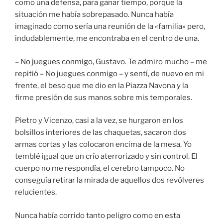
como una defensa, para ganar tiempo, porque la
situación me había sobrepasado. Nunca había
imaginado como sería una reunión de la «familia» pero,
indudablemente, me encontraba en el centro de una.
– No juegues conmigo, Gustavo. Te admiro mucho – me
repitió – No juegues conmigo – y sentí, de nuevo en mi
frente, el beso que me dio en la Piazza Navona y la
firme presión de sus manos sobre mis temporales.
Pietro y Vicenzo, casi a la vez, se hurgaron en los
bolsillos interiores de las chaquetas, sacaron dos
armas cortas y las colocaron encima de la mesa. Yo
temblé igual que un crío aterrorizado y sin control. El
cuerpo no me respondía, el cerebro tampoco. No
conseguía retirar la mirada de aquellos dos revólveres
relucientes.
Nunca había corrido tanto peligro como en esta