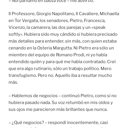
– Noi parliamo en bassa voce – me advirtió.
Il Professore, Giorgio Napolitano, Il Cavaliere, Michaella
en Tor Vergata, los senadores, Pietro, Francesca,
Vicenzo, la camarera, las dos parejas y un «speak
softly». Hubiera sido muy cándido si hubiera precisado
más detalles para entender, sin más, con quien estaba
cenando en la Osteria Margutta. Ni Pietro era sólo un
miembro del equipo de Romano Prodi, ni yo había
entendido quién y para qué me había contratado. Creí
que era algo rutinario, sólo un trabajo político. Mero
transfugismo. Pero no. Aquello iba a resultar mucho
más.
– Hablemos de negocios – continuó Pietro, como si no
hubiera pasado nada. Su voz retumbó en mis oídos y
sus ojos me parecieron más brillantes que nunca.
– ¿Qué negocios? – respondí inocentemente, casi