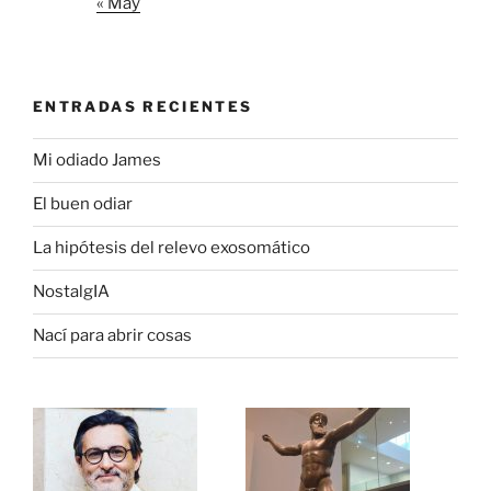
« May
ENTRADAS RECIENTES
Mi odiado James
El buen odiar
La hipótesis del relevo exosomático
NostalgIA
Nací para abrir cosas