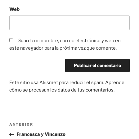
Web
Guarda mi nombre, correo electrónico y web en
este navegador para la próxima vez que comente.
Este sitio usa Akismet para reducir el spam.
Aprende
cómo se procesan los datos de tus comentarios.
Navegación
Entrada
ANTERIOR
de
anterior:
Francesca y Vincenzo
entradas