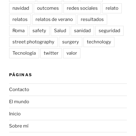
navidad
outcomes
redes sociales
relato
relatos
relatos de verano
resultados
Roma
safety
Salud
sanidad
seguridad
street photography
surgery
technology
Tecnología
twitter
valor
PÁGINAS
Contacto
El mundo
Inicio
Sobre mí