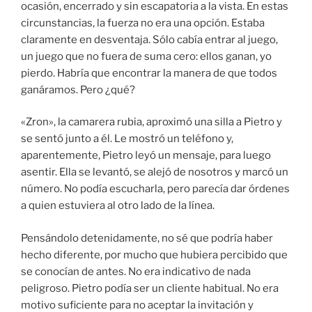
ocasión, encerrado y sin escapatoria a la vista. En estas
circunstancias, la fuerza no era una opción. Estaba
claramente en desventaja. Sólo cabía entrar al juego,
un juego que no fuera de suma cero: ellos ganan, yo
pierdo. Habría que encontrar la manera de que todos
ganáramos. Pero ¿qué?
«Zron», la camarera rubia, aproximó una silla a Pietro y
se sentó junto a él. Le mostró un teléfono y,
aparentemente, Pietro leyó un mensaje, para luego
asentir. Ella se levantó, se alejó de nosotros y marcó un
número. No podía escucharla, pero parecía dar órdenes
a quien estuviera al otro lado de la línea.
Pensándolo detenidamente, no sé que podría haber
hecho diferente, por mucho que hubiera percibido que
se conocían de antes. No era indicativo de nada
peligroso. Pietro podía ser un cliente habitual. No era
motivo suficiente para no aceptar la invitación y