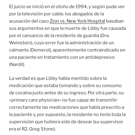
El juicio se inició en el otoño de 1994, y según pude ver
por la televisión por cable, los abogados de la
acusación del caso
Zion vs. New York Hospital
basaban
sus argumentos en que la muerte de Libby fue causada
por el cansancio de la residente de guardia (Dra.
Weinstein), cuyo error fue la administración de un
calmante (Demerol), aparentemente contraindicado en
una paciente en tratamiento con un antidepresivo
(Nardil).
La verdad es que Libby había mentido sobre la
medicación que estaba tomando y sobre su consumo
de cocaína justo antes de su ingreso. Por otra parte, su
«primary care physician» no fue capaz de transmitir
correctamente las medicaciones que había prescrito a
la paciente y, por supuesto, la residente no tenía toda la
supervisión que hubiera sido de desear (su supervisor
era el R2, Greg Stone).