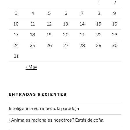
1
2
3
4
5
6
7
8
9
10
11
12
13
14
15
16
17
18
19
20
21
22
23
24
25
26
27
28
29
30
31
« May
ENTRADAS RECIENTES
Inteligencia vs. riqueza: la paradoja
¿Animales racionales nosotros? Estás de coña.