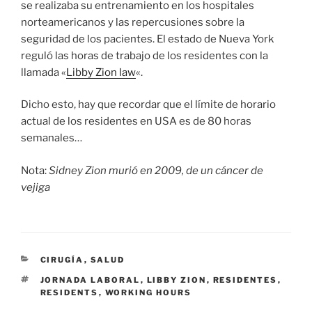
se realizaba su entrenamiento en los hospitales
norteamericanos y las repercusiones sobre la
seguridad de los pacientes. El estado de Nueva York
reguló las horas de trabajo de los residentes con la
llamada «
Libby Zion law
«.
Dicho esto, hay que recordar que el límite de horario
actual de los residentes en USA es de 80 horas
semanales…
Nota:
Sidney Zion murió en 2009, de un cáncer de
vejiga
CATEGORÍAS
CIRUGÍA
,
SALUD
ETIQUETAS
JORNADA LABORAL
,
LIBBY ZION
,
RESIDENTES
,
RESIDENTS
,
WORKING HOURS