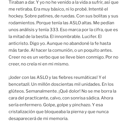
Tiraban a dar. Y yo no he venido a la vida a sufrir, así que
me retiraba. Era muy básico, ni lo probé. Intenté el
hockey. Sobre patines, de ruedas. Con sus bolitas y sus
rodamientos. Porque tenía las ASLO altas. Me pedían
unos análisis y tenía 333. Eso marca por la cifra, que es
la mitad de la bestia. El innombrable. Lucifer. El
anticristo. Digo yo. Aunque no abandoné la fe hasta
más tarde. Al hacer la comunión, o un poquito antes.
Creer no es un verbo que se lleve bien conmigo. Por no
creer, no creía ni en mi mismo.
¡Joder con las ASLO y las fiebres reumáticas! Y el
bencetazil. Un millón doscientas mil unidades. En los
glúteos. Semanalmente. ¡Qué dolor! No se me borra la
cara del practicante, calvo, con sonrisa sádica. Ahora
sería enfermero. Golpe, golpe y pinchazo. Y esa
cristalización que bloqueaba la pierna y que nunca
desaparecerá de mi memoria.