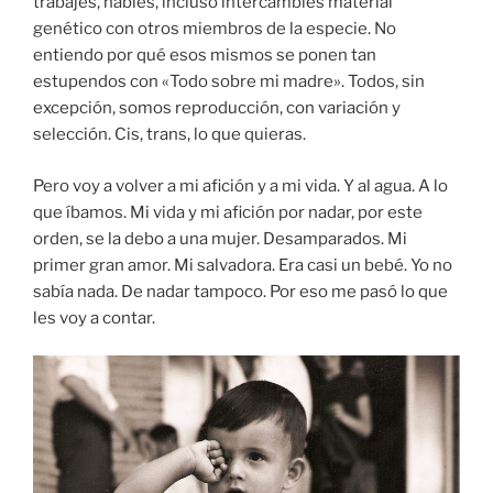
trabajes, hables, incluso intercambies material
genético con otros miembros de la especie. No
entiendo por qué esos mismos se ponen tan
estupendos con «Todo sobre mi madre». Todos, sin
excepción, somos reproducción, con variación y
selección. Cis, trans, lo que quieras.
Pero voy a volver a mi afición y a mi vida. Y al agua. A lo
que íbamos. Mi vida y mi afición por nadar, por este
orden, se la debo a una mujer. Desamparados. Mi
primer gran amor. Mi salvadora. Era casi un bebé. Yo no
sabía nada. De nadar tampoco. Por eso me pasó lo que
les voy a contar.