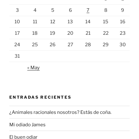
3
4
5
6
7
8
9
10
11
12
13
14
15
16
17
18
19
20
21
22
23
24
25
26
27
28
29
30
31
« May
ENTRADAS RECIENTES
¿Animales racionales nosotros? Estás de coña.
Mi odiado James
El buen odiar