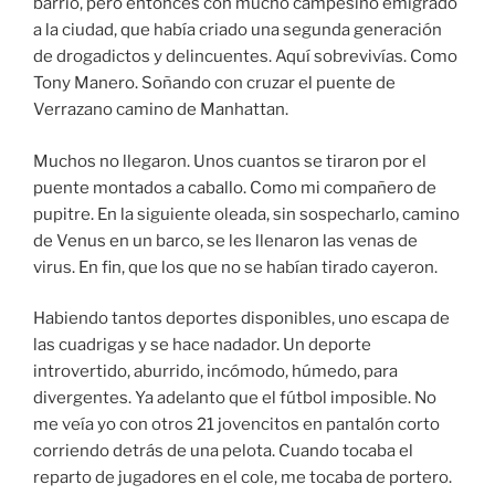
barrio, pero entonces con mucho campesino emigrado
a la ciudad, que había criado una segunda generación
de drogadictos y delincuentes. Aquí sobrevivías. Como
Tony Manero. Soñando con cruzar el puente de
Verrazano camino de Manhattan.
Muchos no llegaron. Unos cuantos se tiraron por el
puente montados a caballo. Como mi compañero de
pupitre. En la siguiente oleada, sin sospecharlo, camino
de Venus en un barco, se les llenaron las venas de
virus. En fin, que los que no se habían tirado cayeron.
Habiendo tantos deportes disponibles, uno escapa de
las cuadrigas y se hace nadador. Un deporte
introvertido, aburrido, incómodo, húmedo, para
divergentes. Ya adelanto que el fútbol imposible. No
me veía yo con otros 21 jovencitos en pantalón corto
corriendo detrás de una pelota. Cuando tocaba el
reparto de jugadores en el cole, me tocaba de portero.