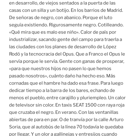
en desarrollo, de viejos sentados a la puerta de las
casas con un silla y un botijo. En los barrios de Madrid.
De señoras de negro, con abanico. Porque el luto
seguía existiendo. Rigurosamente negro. Cotilleando.
«Qué mira que es malo ese niño». Calor de país por
industrializar, sacando gente del campo para traerla a
las ciudades con los planes de desarrollo de López
Rodó y la tecnocracia del Opus. Que a Franco el Opus le
servía porque le servía. Gente con ganas de prosperar,
«para que nuestros hijos no pasen lo que hemos
pasado nosotros», cuánto daño ha hecho eso. Más
cornadas que el hambre ha dado esa frase. Para luego
dedicar tiempo a la barra de los bares, echando de
menos el pueblo, entre carajillo y pluriempleo. Un calor
de televisor sin color. En taxis SEAT 1500 con raya roja
que cruzaba el negro. En verano. Con las ventanillas
abiertas de para en par. O de tranvía por la calle Arturo
Soria, que al autobús de la línea 70 todavía le quedaba
por llegar. Y un olor a gallinejas y entresijos cuando