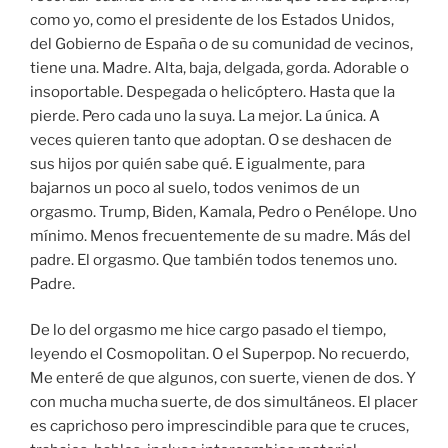
como yo, como el presidente de los Estados Unidos,
del Gobierno de España o de su comunidad de vecinos,
tiene una. Madre. Alta, baja, delgada, gorda. Adorable o
insoportable. Despegada o helicóptero. Hasta que la
pierde. Pero cada uno la suya. La mejor. La única. A
veces quieren tanto que adoptan. O se deshacen de
sus hijos por quién sabe qué. E igualmente, para
bajarnos un poco al suelo, todos venimos de un
orgasmo. Trump, Biden, Kamala, Pedro o Penélope. Uno
mínimo. Menos frecuentemente de su madre. Más del
padre. El orgasmo. Que también todos tenemos uno.
Padre.
De lo del orgasmo me hice cargo pasado el tiempo,
leyendo el Cosmopolitan. O el Superpop. No recuerdo,
Me enteré de que algunos, con suerte, vienen de dos. Y
con mucha mucha suerte, de dos simultáneos. El placer
es caprichoso pero imprescindible para que te cruces,