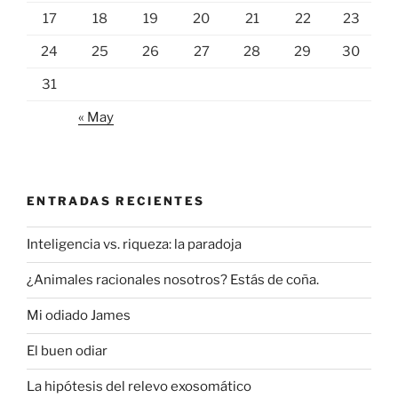
17
18
19
20
21
22
23
24
25
26
27
28
29
30
31
« May
ENTRADAS RECIENTES
Inteligencia vs. riqueza: la paradoja
¿Animales racionales nosotros? Estás de coña.
Mi odiado James
El buen odiar
La hipótesis del relevo exosomático