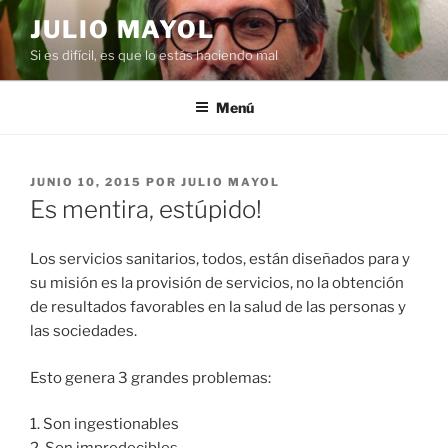
Saltar
JULIO MAYOL
al
Si es difícil, es que lo estás haciendo mal
contenido
Menú
PUBLICADO
JUNIO 10, 2015
POR
JULIO MAYOL
EL
Es mentira, estúpido!
Los servicios sanitarios, todos, están diseñados para y
su misión es la provisión de servicios, no la obtención
de resultados favorables en la salud de las personas y
las sociedades.
Esto genera 3 grandes problemas:
1. Son ingestionables