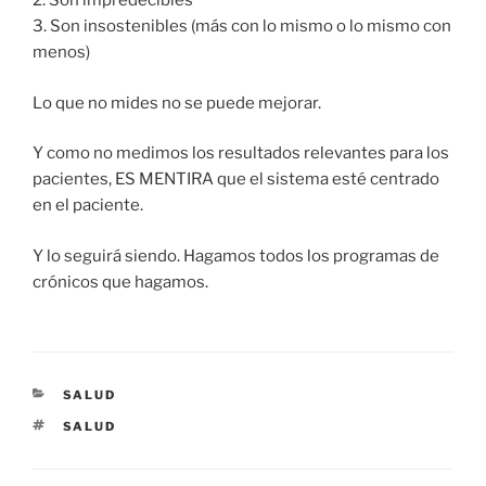
2. Son impredecibles
3. Son insostenibles (más con lo mismo o lo mismo con
menos)
Lo que no mides no se puede mejorar.
Y como no medimos los resultados relevantes para los
pacientes, ES MENTIRA que el sistema esté centrado
en el paciente.
Y lo seguirá siendo. Hagamos todos los programas de
crónicos que hagamos.
CATEGORÍAS
SALUD
ETIQUETAS
SALUD