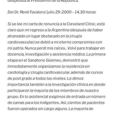
despedida al Presidente de la República.
Del Dr. René Favaloro/ julio 29-2000 – 14,30 horas
Si se lee mi carta de renuncia a la Cleveland Clinic, está
claro que mi regreso a la Argentina (después de haber
alcanzado un lugar destacado en la cirugía
cardiovascular) se debió a mi eterno compromiso con
mi patria. Nunca perdí mis raíces.. Volví para trabajar en
docencia, investigación y asistencia médica. La primera
etapa en el Sanatorio Güemes, demostró que
inmediatamente organizamos la residencia en
cardiología y cirugía cardiovascular, además de cursos
de post grado a todos los niveles. Le dimos
importancia también a la investigación clínica en donde
participaron la mayoría de los miembros de nuestro
grupo. En lo asistencial exigimos de entrada un número
de camas para los indigentes. Así, cientos de pacientes
fueron operados sin cargo alguno. La mayoría de