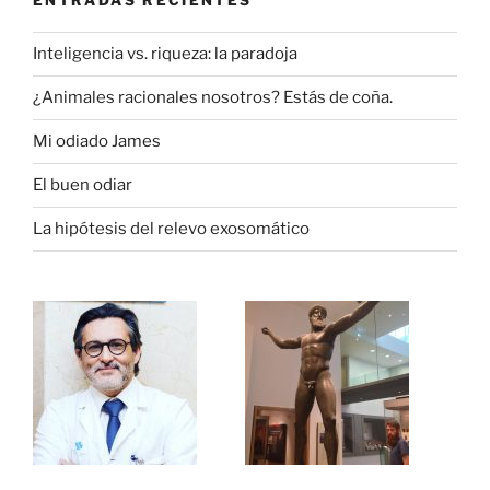
ENTRADAS RECIENTES
Inteligencia vs. riqueza: la paradoja
¿Animales racionales nosotros? Estás de coña.
Mi odiado James
El buen odiar
La hipótesis del relevo exosomático