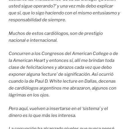
usted sigue operando?’ y una vez más debo explicar
que sí, que lo sigo haciendo con el mismo entusiasmo y
responsabilidad de siempre.
Muchos de estos cardiólogos, son de prestigio
nacional e internacional.
Concurren a los Congresos del American College o de
la American Heart y entonces sí, allí me brindan toda
clase de felicitaciones y abrazos cada vez que debo
exponer alguna ‘lecture’ de significación. Así ocurrió
cuando la de Paul D. White lecture en Dallas, decenas
de cardiólogos argentinos me abrazaron, algunos con
lágrimas en los ojos.
Pero aquí, vuelven a insertarse en el ‘sistema’ y el
dinero es lo que más les interesa.
La corrupción ha alcanzado niveles que nunca pensé