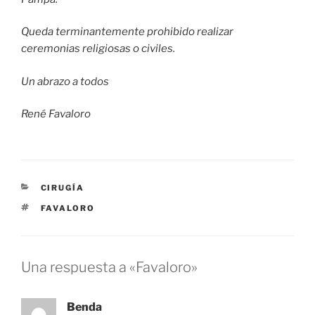
Queda terminantemente prohibido realizar
ceremonias religiosas o civiles.
Un abrazo a todos
René Favaloro
CATEGORÍAS
CIRUGÍA
ETIQUETAS
FAVALORO
Una respuesta a «Favaloro»
Benda