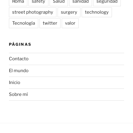
Roma
safety
Salud
sanidad
seguridad
street photography
surgery
technology
Tecnología
twitter
valor
PÁGINAS
Contacto
El mundo
Inicio
Sobre mí