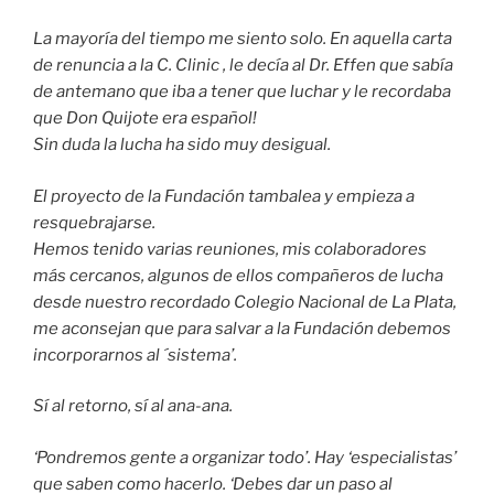
La mayoría del tiempo me siento solo. En aquella carta
de renuncia a la C. Clinic , le decía al Dr. Effen que sabía
de antemano que iba a tener que luchar y le recordaba
que Don Quijote era español!
Sin duda la lucha ha sido muy desigual.
El proyecto de la Fundación tambalea y empieza a
resquebrajarse.
Hemos tenido varias reuniones, mis colaboradores
más cercanos, algunos de ellos compañeros de lucha
desde nuestro recordado Colegio Nacional de La Plata,
me aconsejan que para salvar a la Fundación debemos
incorporarnos al ´sistema’.
Sí al retorno, sí al ana-ana.
‘Pondremos gente a organizar todo’. Hay ‘especialistas’
que saben como hacerlo. ‘Debes dar un paso al