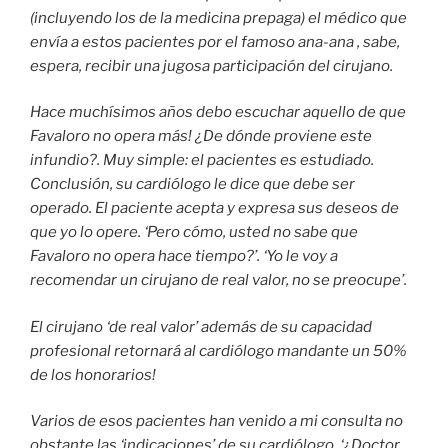
(incluyendo los de la medicina prepaga) el médico que
envía a estos pacientes por el famoso ana-ana , sabe,
espera, recibir una jugosa participación del cirujano.
Hace muchísimos años debo escuchar aquello de que
Favaloro no opera más! ¿De dónde proviene este
infundio?. Muy simple: el pacientes es estudiado.
Conclusión, su cardiólogo le dice que debe ser
operado. El paciente acepta y expresa sus deseos de
que yo lo opere. ‘Pero cómo, usted no sabe que
Favaloro no opera hace tiempo?’. ‘Yo le voy a
recomendar un cirujano de real valor, no se preocupe’.
El cirujano ‘de real valor’ además de su capacidad
profesional retornará al cardiólogo mandante un 50%
de los honorarios!
Varios de esos pacientes han venido a mi consulta no
obstante las ‘indicaciones’ de su cardiólogo. ‘¿Doctor,