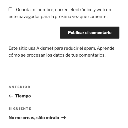
Guarda mi nombre, correo electrónico y web en
este navegador para la próxima vez que comente.
Este sitio usa Akismet para reducir el spam.
Aprende
cómo se procesan los datos de tus comentarios.
Navegación
Entrada
ANTERIOR
de
anterior:
Tiempo
entradas
Siguiente
SIGUIENTE
entrada
No me creas, sólo miralo