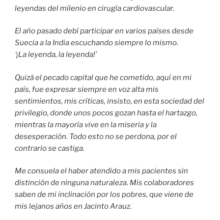
leyendas del milenio en cirugía cardiovascular.
El año pasado debí participar en varios países desde
Suecia a la India escuchando siempre lo mismo.
‘¡La leyenda, la leyenda!’
Quizá el pecado capital que he cometido, aquí en mi
país, fue expresar siempre en voz alta mis
sentimientos, mis críticas, insisto, en esta sociedad del
privilegio, donde unos pocos gozan hasta el hartazgo,
mientras la mayoría vive en la miseria y la
desesperación. Todo esto no se perdona, por el
contrario se castiga.
Me consuela el haber atendido a mis pacientes sin
distinción de ninguna naturaleza. Mis colaboradores
saben de mi inclinación por los pobres, que viene de
mis lejanos años en Jacinto Arauz.