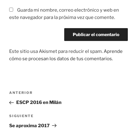
Guarda mi nombre, correo electrónico y web en
este navegador para la próxima vez que comente.
Este sitio usa Akismet para reducir el spam.
Aprende
cómo se procesan los datos de tus comentarios.
Navegación
Entrada
ANTERIOR
de
anterior:
ESCP 2016 en Milán
entradas
Siguiente
SIGUIENTE
entrada
Se aproxima 2017