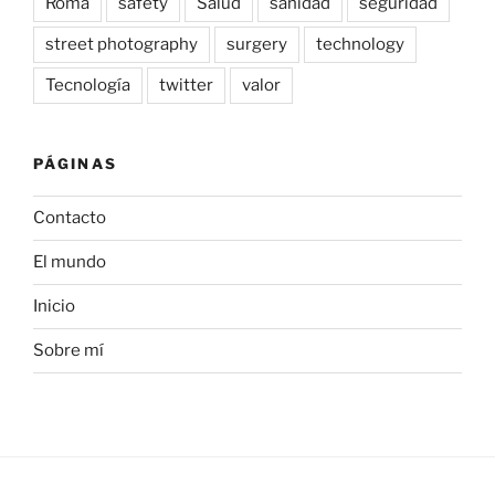
Roma
safety
Salud
sanidad
seguridad
street photography
surgery
technology
Tecnología
twitter
valor
PÁGINAS
Contacto
El mundo
Inicio
Sobre mí