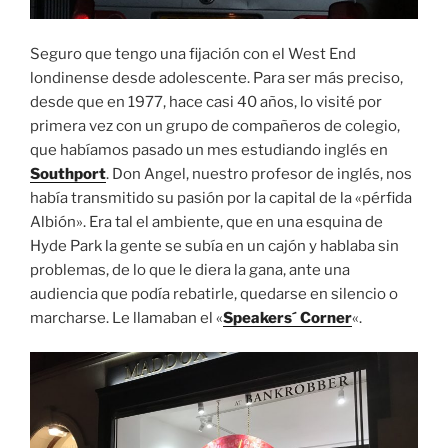
Seguro que tengo una fijación con el West End
londinense desde adolescente. Para ser más preciso,
desde que en 1977, hace casi 40 años, lo visité por
primera vez con un grupo de compañeros de colegio,
que habíamos pasado un mes estudiando inglés en
Southport
. Don Angel, nuestro profesor de inglés, nos
había transmitido su pasión por la capital de la «pérfida
Albión». Era tal el ambiente, que en una esquina de
Hyde Park la gente se subía en un cajón y hablaba sin
problemas, de lo que le diera la gana, ante una
audiencia que podía rebatirle, quedarse en silencio o
marcharse. Le llamaban el «
Speakers´ Corner
«.